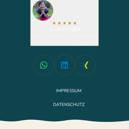
ALEX CLASEN
Dipl. Sportlehrerin & Heilpraktikerin
Grenzstr. 71 | 47799 Krefeld
IMPRESSUM
DATENSCHUTZ