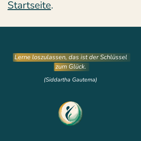
Startseite
. 
Lerne 
loszulassen, 
das 
ist 
der 
Schlüssel 
zum 
Glück. 
(Siddartha Gautema)