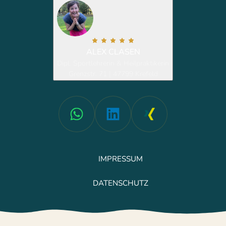
ALEX CLASEN
Dipl. Sportlehrerin & Heilpraktikerin
Grenzstr. 71 | 47799 Krefeld
IMPRESSUM
DATENSCHUTZ