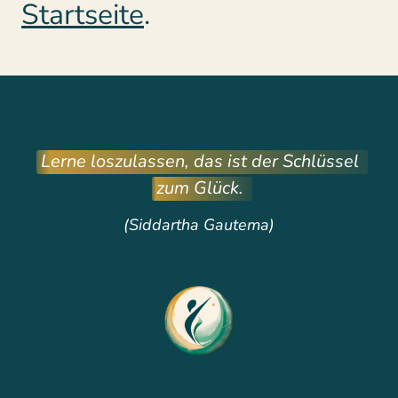
Startseite
. 
Lerne 
loszulassen, 
das 
ist 
der 
Schlüssel 
zum 
Glück. 
(Siddartha Gautema)